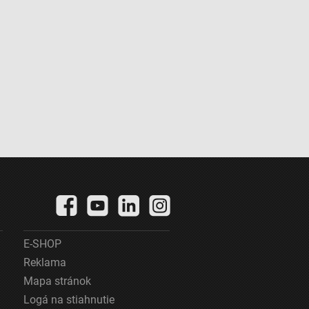
E-SHOP
Reklama
Mapa stránok
Logá na stiahnutie