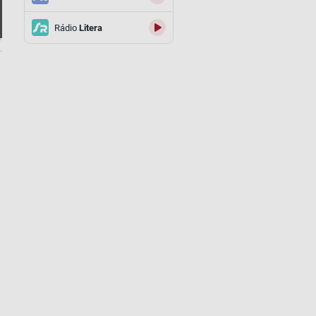
Rádio
Litera
.