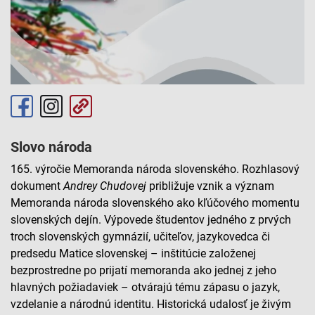
Slovo národa
165. výročie Memoranda národa slovenského. Rozhlasový
dokument
Andrey
Chudovej
približuje vznik a význam
Memoranda národa slovenského ako kľúčového momentu
slovenských dejín. Výpovede študentov jedného z prvých
troch slovenských gymnázií, učiteľov, jazykovedca či
predsedu Matice slovenskej – inštitúcie založenej
bezprostredne po prijatí memoranda ako jednej z jeho
hlavných požiadaviek – otvárajú tému zápasu o jazyk,
vzdelanie a národnú identitu. Historická udalosť je živým