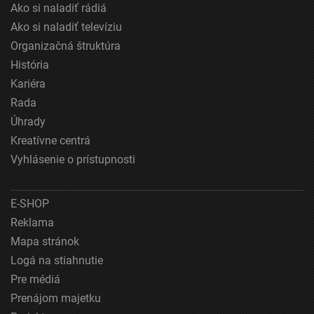
Ako si naladiť rádiá
Výkonostné
Ako si naladiť televíziu
Funkčné
Organizačná štruktúra
História
Reklama
Kariéra
Rada
Úhrady
Kreatívne centrá
Vyhlásenie o prístupnosti
E-SHOP
Reklama
Mapa stránok
Logá na stiahnutie
Pre médiá
Prenájom majetku