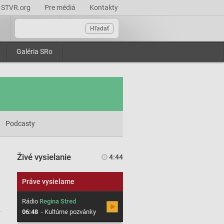
STVR.org
Pre médiá
Kontakty
Hľadať
Galéria SRo
Podcasty
Živé vysielanie
4:44
Práve vysielame
Rádio
Regina Stred
06:48
-
Kultúrne pozvánky