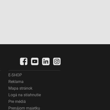
E-SHOP
Reklama
Mapa stránok
Logá na stiahnutie
Pre médiá
Prenájom majetku