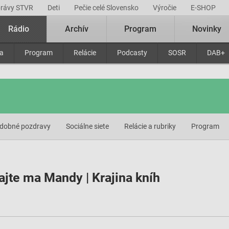
právy STVR
Deti
Pečie celé Slovensko
Výročie
E-SHOP
Rádio
Archív
Program
Novinky
ra
Program
Relácie
Podcasty
SOSR
DAB+
dobné pozdravy
Sociálne siete
Relácie a rubriky
Program
jte ma Mandy | Krajina kníh