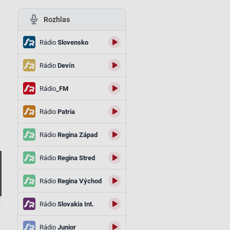
Rozhlas
Rádio
Slovensko
Rádio
Devín
Rádio
_FM
Rádio
Patria
Rádio
Regina Západ
Rádio
Regina Stred
Rádio
Regina Východ
.
Rádio
Slovakia Int.
d
Rádio
Junior