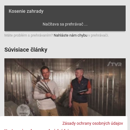
Kosenie zahrady
Máte problém s prehrávaním?
Nahláste nám chybu
v prehrávači.
Súvisiace články
Zásady ochrany osobných údajov