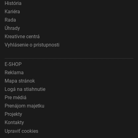
História
Funkčné
Kariéra
Reklama
Rada
Úhrady
Kreatívne centrá
Vyhlásenie o prístupnosti
E-SHOP
Reklama
Mapa stránok
Logá na stiahnutie
Pre médiá
Prenájom majetku
Projekty
Kontakty
Upraviť cookies