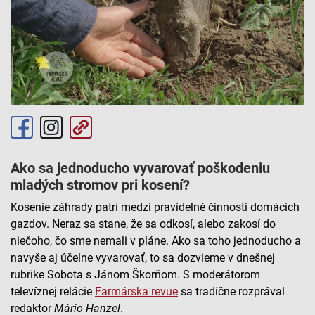
Ako sa jednoducho vyvarovať poškodeniu
mladých stromov pri kosení?
Kosenie záhrady patrí medzi pravidelné činnosti domácich
gazdov. Neraz sa stane, že sa odkosí, alebo zakosí do
niečoho, čo sme nemali v pláne. Ako sa toho jednoducho a
navyše aj účelne vyvarovať, to sa dozvieme v dnešnej
rubrike Sobota s Jánom Škorňom. S moderátorom
televíznej relácie
Farmárska revue
sa tradične rozprával
redaktor
Mário
Hanzel
.