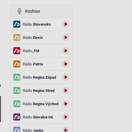
Rozhlas
Rádio
Slovensko
Rádio
Devín
Rádio
_FM
Rádio
Patria
Rádio
Regina Západ
h
Rádio
Regina Stred
Rádio
Regina Východ
Rádio
Slovakia Int.
.
Rádio
Junior