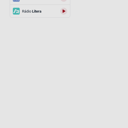
Rádio
Litera
a