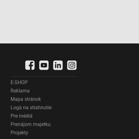
E-SHOP
Reklama
Mapa stránok
Logá na stiahnutie
Pre médiá
Prenájom majetku
Projekty