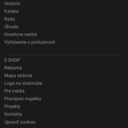
História
Funkčné
Kariéra
Reklama
Rada
Úhrady
Kreatívne centrá
Vyhlásenie o prístupnosti
E-SHOP
Reklama
Mapa stránok
Logá na stiahnutie
Pre médiá
Prenájom majetku
Projekty
Kontakty
Upraviť cookies