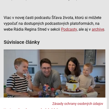
Viac v novej časti podcastu Šťava života, ktorú si môžete
vypočuť na dostupných podcastových platoformách, na
webe Rádia Regina Stred v sekcii
Podcasty
, ale aj v
archíve
.
Súvisiace články
Zásady ochrany osobných údajov