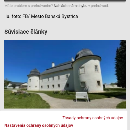
Máte problém s prehrávaním?
Nahláste nám chybu
v prehrávači.
ilu. foto: FB/ Mesto Banská Bystrica
Súvisiace články
Pamätná izba Ostrolúckych | Kultúrny bedeker
Zásady ochrany osobných údajov
Nastavenia ochrany osobných údajov