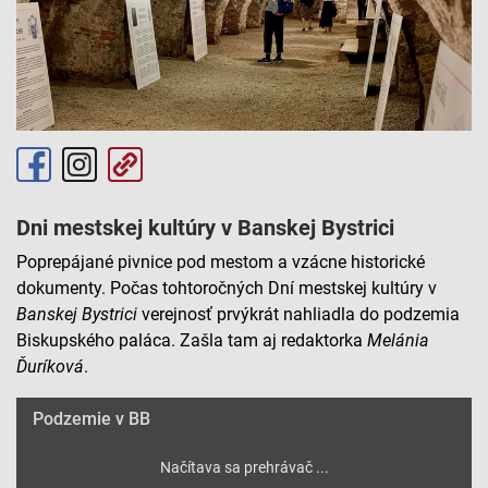
Dni mestskej kultúry v Banskej Bystrici
Poprepájané pivnice pod mestom a vzácne historické
dokumenty. Počas tohtoročných Dní mestskej kultúry v
Banskej
Bystrici
verejnosť prvýkrát nahliadla do podzemia
Biskupského paláca. Zašla tam aj redaktorka
Melánia
Ďuríková
.
Podzemie v BB