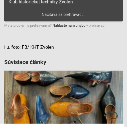
Klub historickej techniky Zvolen
Máte problém s prehrávaním?
Nahláste nám chybu
v prehrávači.
ilu. foto: FB/ KHT Zvolen
Súvisiace články